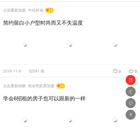
点击重新加载
中化科城
1
简约留白小户型时尚而又不失温度
2016-11-9
32091 阅
0
0
点击重新加载
悠友吧机票加盟
1
学会6招租的房子也可以跟新的一样