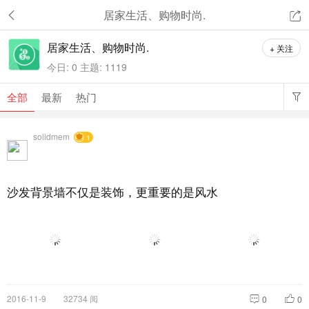
居家生活、购物时尚.
居家生活、购物时尚.
+ 关注
今日:
0
主题:
1119
全部
最新
热门
solidmem
1
沙发背景墙不仅是装饰，更重要的是风水
2016-11-9
32734 阅
0
0